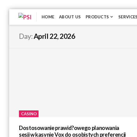
HOME
ABOUT US
PRODUCTS
SERVICE
PSI
Day:
April 22, 2026
CASINO
Dostosowanie prawid?owego planowania
sesji w kasynie Vox do osobistych preferencji