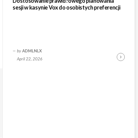
Dostosowanie prawid?owego planowania
sesji w kasynie Vox do osobistych preferencji
by
ADMLNLX
April 22, 2026