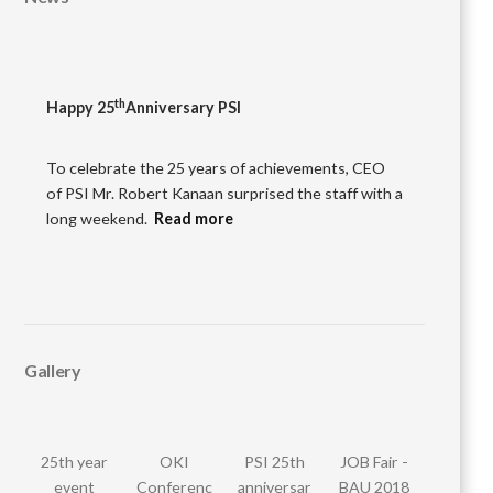
th
Happy 25
Anniversary PSI
To celebrate the 25 years of achievements, CEO
of PSI Mr. Robert Kanaan surprised the staff with a
long weekend.
Read more
Gallery
25th year
OKI
PSI 25th
JOB Fair -
event
Conferenc
anniversar
BAU 2018