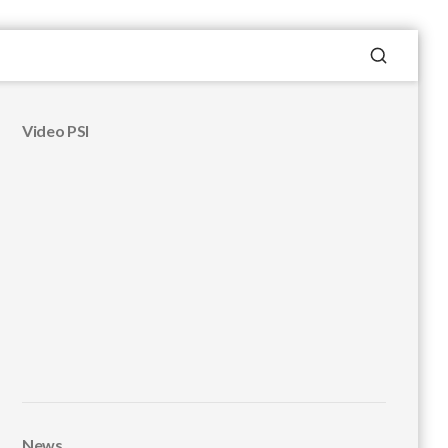
Video PSI
News