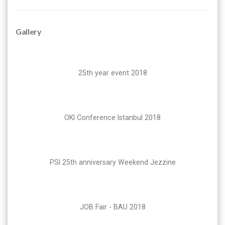
Gallery
25th year event 2018
OKI Conference Istanbul 2018
PSI 25th anniversary Weekend Jezzine
JOB Fair - BAU 2018