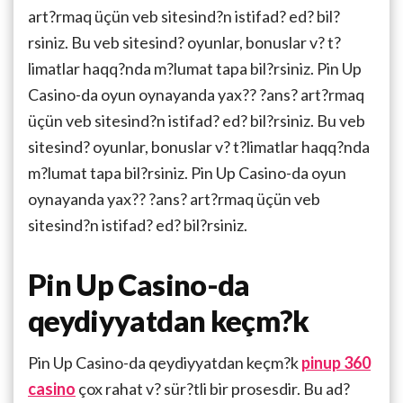
art?rmaq üçün veb sitesind?n istifad? ed? bil?
rsiniz. Bu veb sitesind? oyunlar, bonuslar v? t?
limatlar haqq?nda m?lumat tapa bil?rsiniz. Pin Up
Casino-da oyun oynayanda yax?? ?ans? art?rmaq
üçün veb sitesind?n istifad? ed? bil?rsiniz. Bu veb
sitesind? oyunlar, bonuslar v? t?limatlar haqq?nda
m?lumat tapa bil?rsiniz. Pin Up Casino-da oyun
oynayanda yax?? ?ans? art?rmaq üçün veb
sitesind?n istifad? ed? bil?rsiniz.
Pin Up Casino-da
qeydiyyatdan keçm?k
Pin Up Casino-da qeydiyyatdan keçm?k
pinup 360
casino
çox rahat v? sür?tli bir prosesdir. Bu ad?