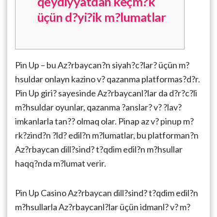
qeydiyyatdan keçm?k
üçün d?yi?ik m?lumatlar
Pin Up – bu Az?rbaycan?n siyah?c?lar? üçün m?
hsuldar onlayn kazino v? qazanma platformas?d?r.
Pin Up giri? sayesinde Az?rbaycanl?lar da d?r?c?li
m?hsuldar oyunlar, qazanma ?anslar? v? ?lav?
imkanlarla tan?? olmaq olar. Pinap az v? pinup m?
rk?zind?n ?ld? edil?n m?lumatlar, bu platforman?n
Az?rbaycan dill?sind? t?qdim edil?n m?hsullar
haqq?nda m?lumat verir.
Pin Up Casino Az?rbaycan dill?sind? t?qdim edil?n
m?hsullarla Az?rbaycanl?lar üçün idmanl? v? m?