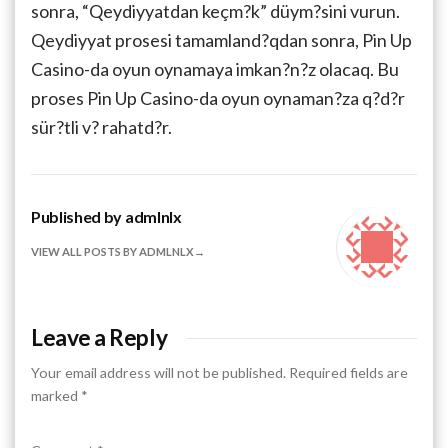
sonra, “Qeydiyyatdan keçm?k” düym?sini vurun.
Qeydiyyat prosesi tamamland?qdan sonra, Pin Up
Casino-da oyun oynamaya imkan?n?z olacaq. Bu
proses Pin Up Casino-da oyun oynaman?za q?d?r
sür?tli v? rahatd?r.
Published by
admlnlx
VIEW ALL POSTS BY ADMLNLX
Leave a Reply
Your email address will not be published.
Required fields are
marked
*