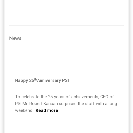
News
th
Happy 25
Anniversary PSI
To celebrate the 25 years of achievements, CEO of
PSI Mr. Robert Kanaan surprised the staff with a long
weekend.
Read more